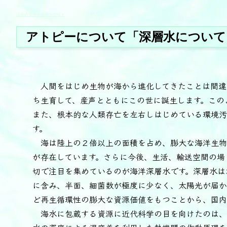
堀泰典オフィシャルサイト
アトピーについて「深層水について
人間をはじめ生物が海から進化してきたことは間違
ち生育して、産声とともにこの世に誕生します。この
また、根本的な人類存亡を左右しはじめている環境汚
す。
海は陸上の２倍以上の面積を占め、膨大な海洋生物
が存在しています。さらに今後、生活、輸送空間の場
切で注目を集めているのが海洋深層水です。深層水は
に含み、半面、細菌数が極度に少なく、太陽光が届か
ど再生循環性の膨大な資源価値をもつことから、国内
海水に包蔵する資源に近代科学の目を向けたのは、