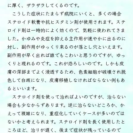
に厚く、ザラザラしてくるのです。
こうした症状にたまらず病院にいくと、多くの場合
ステロイド軟膏や抗ヒスタミン剤が使用されます。ステ
ロイド剤は一時的によく効くので、気軽に使われてきま
した。かゆみや炎症を抑える主作用が速やかに出るのに
対し、副作用がゆっくり来るのが落とし穴といえます。
副作用が早く出れば誰でもこわいと思うのですが、ゆっ
くりと現れるのです。これが恐ろしいのです。しかも皮
膚の深部までよく浸透するため、色素細胞が破壊され脱
色して白斑になり、皮膚移植しなければならない例もあ
るといいます。
ステロイド剤を使って治ればよいのですが、治らない
場合も少なからずあります。逆に治らないどころか、か
えって複雑になり、重症化していくケースが多いのでは
ないかと考えられます。ステロイド剤を長く使用したと
ころほど、治りが遅く、後まで症状が残っているので