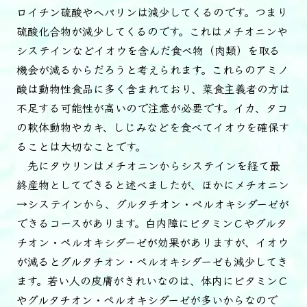
ロイチン硫酸やヘパリンは減少してくるのです。つまり
硫酸化合物が減少してくるのです。これはメチオニンや
システインなどイオウを含んだ食べ物（肉類）を取る
機会が減るからだろうと考えられます。これらのアミノ
酸は動物性食品に多く含まれており、菜食主義者の方は
不足する可能性が高いので注意が必要です。イカ、タコ
の軟体動物やカキ、しじみなどを食べてイオウを確保す
ることは大切なことです。
先にタウリンはメチオニンからシステインを経て最
終産物としてできると述べましたが、ほかにメチオニン
→システインから、グルタチオン・ペルオキシダーゼが
できるコースがあります。白内障にビタミンＣやグルタ
チオン・ペルオキシダーゼが効果がありますが、イオウ
が減るとグルタチオン・ペルオキシダーゼも減少してき
ます。若い人の皮膚がきれいなのは、体内にビタミンＣ
やグルタチオン・ペルオキシダーゼが多いからなので