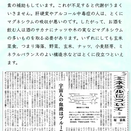
素の補助もしています。これが不足すると代謝がうまく
いきません。肝硬変やアルコール中毒症の人は、とくに
マグネシウムの吸収が悪いのです。したがって、お酒を
飲む人は酒のサカナにナッツや木の実などマグネシウム
の多いものを取る必要があります。いずれにしても玄米
菜食、つまり海藻、野菜、玄米、ナッツ、小麦胚芽、ミ
ネラルバランスのよい構造水などはとくに役立つといえ
ます。