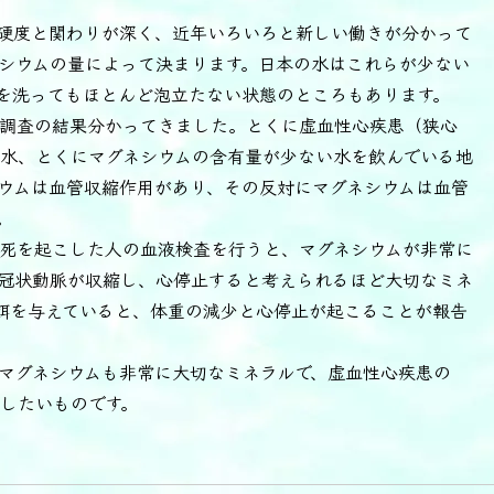
硬度と関わりが深く、近年いろいろと新しい働きが分かって
シウムの量によって決まります。日本の水はこれらが少ない
を洗ってもほとんど泡立たない状態のところもあります。
調査の結果分かってきました。とくに虚血性心疾患（狭心
水、とくにマグネシウムの含有量が少ない水を飲んでいる地
ウムは血管収縮作用があり、その反対にマグネシウムは血管
。
死を起こした人の血液検査を行うと、マグネシウムが非常に
冠状動脈が収縮し、心停止すると考えられるほど大切なミネ
餌を与えていると、体重の減少と心停止が起こることが報告
マグネシウムも非常に大切なミネラルで、虚血性心疾患の
したいものです。