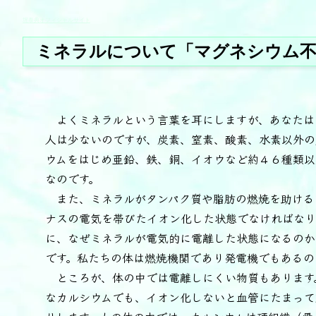
堀泰典オフィシャルサイト
ミネラルについて「マグネシウム不
よくミネラルという言葉を耳にしますが、あなたは
人は少ないのですが、炭素、窒素、酸素、水素以外の
ウムをはじめ亜鉛、鉄、銅、イオウなど約４６種類以
なのです。
また、ミネラルがタンパク質や脂肪の燃焼を助ける
ナスの電気を帯びたイオン化した状態でなければなり
に、なぜミネラルが電気的に電離した状態になるのか
です。私たちの体は燃焼機関であり発電機でもあるの
ところが、体の中では電離しにくい物質もあります
なカルシウムでも、イオン化しないと血管にたまって