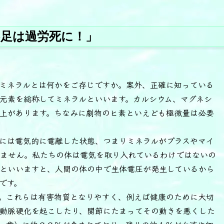
足は過労死に！」
ミネラルとは何かをご存じですか。案外、正確に知っている
元素を総称してミネラルといいます。カルシウム、マグネシ
上があります。ちなみに劇物のヒ素といえども極微量は必要
には電気的に電離した状態、つまりミネラルがプラスやマイ
ません。私たちの体は電気を取り入れているわけではないの
といいますと、人間の体の中で生体電圧が発生しているから
です。
。これらは有害物質となりやすく、例えば健康のために大切
動脈硬化を起こしたり、関節にたまってその動きを悪くした