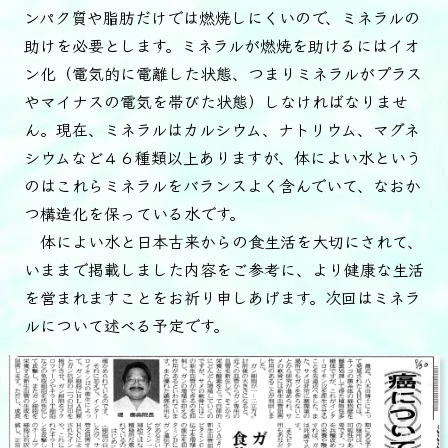
ンパク質や脂肪だけでは燃焼しにくいので、ミネラルの
助けを必要とします。ミネラルが燃焼を助けるにはイオ
ン化（電気的に電離した状態、つまりミネラルがプラス
やマイナスの電気を帯びた状態）しなければなりませ
ん。現在、ミネラルはカルシウム、ナトリウム、マグネ
シウムなど４６種類以上ありますが、体によい水という
のはこれらミネラルをバランスよく含んでいて、なおか
つ構造化を保っている水です。
体によい水と日本古来からの食生活を大切にされて、
いままで掲載しました内容をご参考に、より健康な生活
を営まれますことをお祈り申しあげます。次回はミネラ
ルについて述べる予定です。