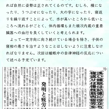
れば自然に姿勢は正されてくるのです。むしろ、横にな
ったり、うつぶせになったり、大の字になったり、寝返
りを繰り返すことによって、水が高いところから低いと
ころへ流れるがごとく、体内循環もまた順次内蔵の重要
臓器への血行を良くしていくと考えられます。
よって一定方向に向き続けている場合を除き、子供の
寝相の悪さを治すようなことはしないように注意しなけ
ればなりません。次回は睡眠中の自律神経の反応につい
て述べる予定でいます。