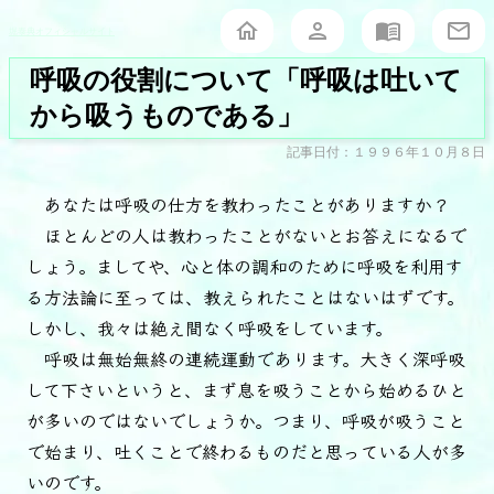
堀泰典オフィシャルサイト
呼吸の役割について「呼吸は吐いて
から吸うものである」
記事日付：１９９６年１０月８日
あなたは呼吸の仕方を教わったことがありますか？
ほとんどの人は教わったことがないとお答えになるで
しょう。ましてや、心と体の調和のために呼吸を利用す
る方法論に至っては、教えられたことはないはずです。
しかし、我々は絶え間なく呼吸をしています。
呼吸は無始無終の連続運動であります。大きく深呼吸
して下さいというと、まず息を吸うことから始めるひと
が多いのではないでしょうか。つまり、呼吸が吸うこと
で始まり、吐くことで終わるものだと思っている人が多
いのです。