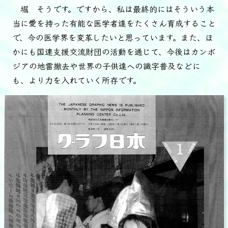
堀 そうです。ですから、私は最終的にはそういう本
当に愛を持った有能な医学者達をたくさん育成すること
で、今の医学界を変革したいと思っています。また、ほ
かにも国連支援交流財団の活動を通じて、今後はカンボ
ジアの地雷撤去や世界の子供達への識字普及などに
も、より力を入れていく所存です。