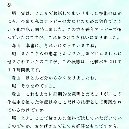
発
堀 実は、ここまでお話してまいりました技術のほか
にも、今また私はアトピーの方などのために独自でこう
いう化粧水も開発しました。この方も長年アトピーで悩
んでいたのですが、これをつけてきれいになりました。
森山 本当に、きれいになっていますね。
堀 またこちらの患者さんは２カ月ほどじんましんに
悩まされていたのですが、この状態は、化粧水をつけて
１９時間後です。
森山 ほとんど分からなくなりましたね。
堀 そうなのですよ。
森山 これもまさに画期的な発明と言えますが、この
化粧水を使った治療は今ここだけの技術として実践され
ているわけですか。
堀 ええ。ここで皆さんに無料で試していただいてい
るのですが、おかげさまでとても好評なものですから、