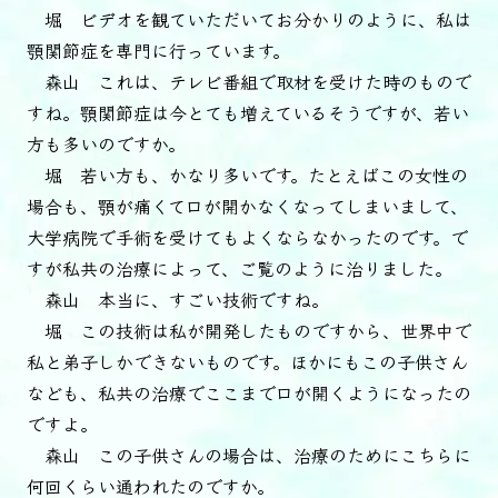
堀 ビデオを観ていただいてお分かりのように、私は
顎関節症を専門に行っています。
森山 これは、テレビ番組で取材を受けた時のもので
すね。顎関節症は今とても増えているそうですが、若い
方も多いのですか。
堀 若い方も、かなり多いです。たとえばこの女性の
場合も、顎が痛くて口が開かなくなってしまいまして、
大学病院で手術を受けてもよくならなかったのです。で
すが私共の治療によって、ご覧のように治りました。
森山 本当に、すごい技術ですね。
堀 この技術は私が開発したものですから、世界中で
私と弟子しかできないものです。ほかにもこの子供さん
なども、私共の治療でここまで口が開くようになったの
ですよ。
森山 この子供さんの場合は、治療のためにこちらに
何回くらい通われたのですか。