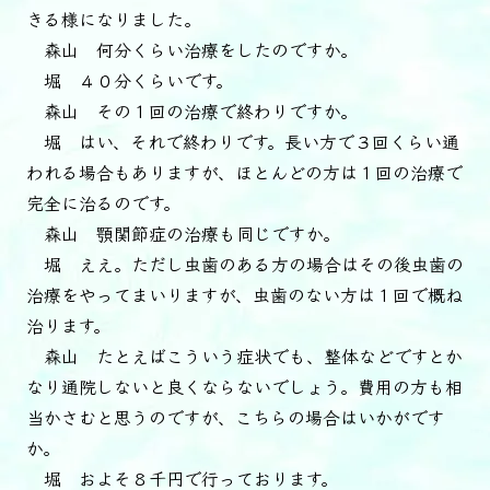
きる様になりました。
森山 何分くらい治療をしたのですか。
堀 ４０分くらいです。
森山 その１回の治療で終わりですか。
堀 はい、それで終わりです。長い方で３回くらい通
われる場合もありますが、ほとんどの方は１回の治療で
完全に治るのです。
森山 顎関節症の治療も同じですか。
堀 ええ。ただし虫歯のある方の場合はその後虫歯の
治療をやってまいりますが、虫歯のない方は１回で概ね
治ります。
森山 たとえばこういう症状でも、整体などですとか
なり通院しないと良くならないでしょう。費用の方も相
当かさむと思うのですが、こちらの場合はいかがです
か。
堀 およそ８千円で行っております。