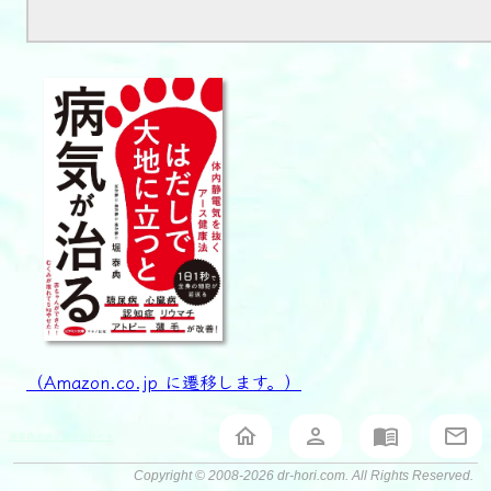
（Amazon.co.jp に遷移します。）
堀泰典オフィシャルサイト
Copyright © 2008-2026 dr-hori.com. All Rights Reserved.