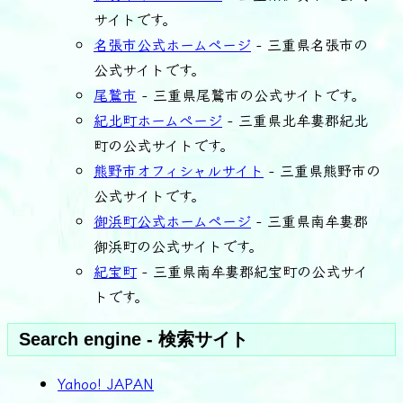
サイトです。
名張市公式ホームページ
- 三重県名張市の
公式サイトです。
尾鷲市
- 三重県尾鷲市の公式サイトです。
紀北町ホームページ
- 三重県北牟婁郡紀北
町の公式サイトです。
熊野市オフィシャルサイト
- 三重県熊野市の
公式サイトです。
御浜町公式ホームページ
- 三重県南牟婁郡
御浜町の公式サイトです。
紀宝町
- 三重県南牟婁郡紀宝町の公式サイ
トです。
Search engine - 検索サイト
Yahoo! JAPAN