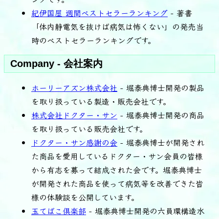
紀伊国屋 週間ベストセラーランキング
- 著書
「体内静電気を抜けば病気は怖くない」の発売当
時のベストセラーランキングです。
Company - 会社案内
ホーリーアズン株式会社
- 堀泰典博士開発の製品
を取り扱っている製造・販売会社です。
株式会社ドクター・サン
- 堀泰典博士開発の商品
を取り扱っている販売会社です。
ドクター・サン感謝の会
- 堀泰典博士が開発され
た商品を愛用しているドクター・サン会員の皆様
から有志を募って結成された会です。堀泰典博士
が開発された商品を使って病気等を改善できた皆
様の体験談を公開しています。
玉てばこ倶楽部
- 堀泰典博士開発の六員環構造水