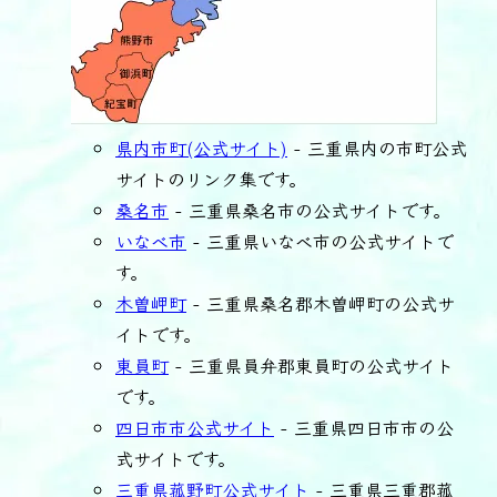
県内市町(公式サイト)
- 三重県内の市町公式
サイトのリンク集です。
桑名市
- 三重県桑名市の公式サイトです。
いなべ市
- 三重県いなべ市の公式サイトで
す。
木曽岬町
- 三重県桑名郡木曽岬町の公式サ
イトです。
東員町
- 三重県員弁郡東員町の公式サイト
です。
四日市市公式サイト
- 三重県四日市市の公
式サイトです。
三重県菰野町公式サイト
- 三重県三重郡菰