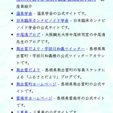
座員紹介
温泉学会
- 温泉学会の公式サイトです。
日本臨床カンナビノイド学会
- 日本臨床カンナビ
ノイド学会の公式サイトです。
中尾清ブログ
- 大阪観光大学中尾研究室の中尾清
先生のブログです。
奥出雲だより・宇田川和義ツイッター
- 島根県奥
出雲町・宇田川和義様の公式ツイッターアカウン
トです。
奥出雲だより
- 島根県奥出雲町の写真スケッチに
よる「ふるさとだより」ブログです。
奥出雲町ホームページ
- 島根県奥出雲町の公式サ
イトです。
雲南市ホームページ
- 島根県雲南市の公式サイト
です。
三重県
- 三重県の公式サイトです。