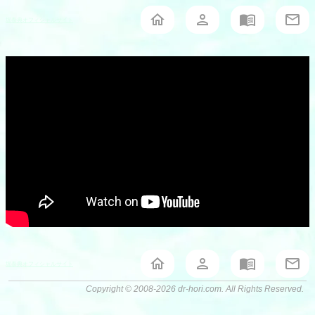
堀泰典オフィシャルサイト
堀泰典オフィシャルサイト
Copyright © 2008-2026 dr-hori.com. All Rights Reserved.