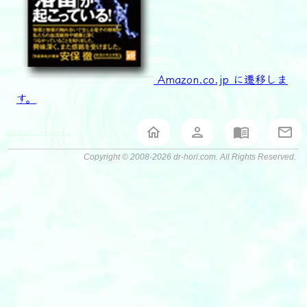
Amazon.co.jp に遷移しま
す。
堀泰典オフィシャルサイト
Copyright © 2008-2026 dr-hori.com. All Rights Reserved.