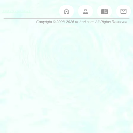
堀泰典オフィシャルサイト
Copyright © 2008-2026 dr-hori.com. All Rights Reserved.