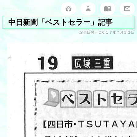
堀泰典オフィシャルサイト
中日新聞「ベストセラー」記事
記事日付：２０１７年７月２３日