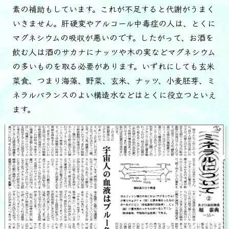
素の補助もしています。これが不足すると代謝がうまく
いきません。肝硬変やアルコール中毒症の人は、とくに
マグネシウムの吸収が悪いのです。したがって、お酒を
飲む人は酒のサカナにナッツや木の実などマグネシウム
の多いものを取る必要があります。いずれにしても玄米
菜食、つまり海藻、野菜、玄米、ナッツ、小麦胚芽、ミ
ネラルバランスのよい構造水などはとくに役立つといえ
ます。