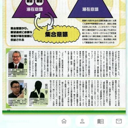
堀泰典オフィシャルサイト