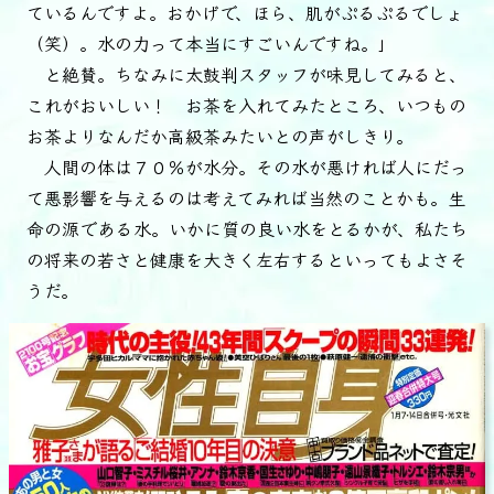
ているんですよ。おかげで、ほら、肌がぷるぷるでしょ
（笑）。水の力って本当にすごいんですね。」
と絶賛。ちなみに太鼓判スタッフが味見してみると、
これがおいしい！ お茶を入れてみたところ、いつもの
お茶よりなんだか高級茶みたいとの声がしきり。
人間の体は７０％が水分。その水が悪ければ人にだっ
て悪影響を与えるのは考えてみれば当然のことかも。生
命の源である水。いかに質の良い水をとるかが、私たち
の将来の若さと健康を大きく左右するといってもよさそ
うだ。