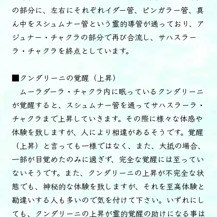
の部分に、左右にそれぞれイダー管、ピンガラー管、真
ん中をスシュムナー管という霊的導管が通っており、ア
ジュナー・チャクラの部分で再び合流し、サハスラー
ラ・チャクラを終点としています。
■クンダリーニの覚醒（上昇）
ムーラダーラ・チャクラ内に眠っているクンダリーニ
が覚醒すると、スシュムナー管を通ってサハスラーラ・
チャクラまで上昇していきます。その際に様々な体感や
体験を致しますが、人により相違があるそうです。覚醒
（上昇）と言っても一様ではなく、また、大抵の場合、
一部が目覚めたのみに過ぎず、完全な覚醒には至ってい
ないそうです。また、クンダリーニの上昇が不完全な状
態でも、神秘的な体験を致しますが、それを至高体験と
勘違いする人も多いので気を付けて下さい。いずれにし
ても、クンダリーニの上昇が霊的覚醒の助けになる事は