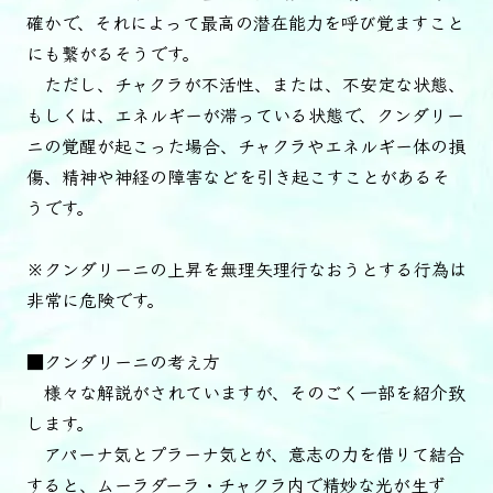
確かで、それによって最高の潜在能力を呼び覚ますこと
にも繋がるそうです。
ただし、チャクラが不活性、または、不安定な状態、
もしくは、エネルギーが滞っている状態で、クンダリー
ニの覚醒が起こった場合、チャクラやエネルギー体の損
傷、精神や神経の障害などを引き起こすことがあるそ
うです。
※クンダリーニの上昇を無理矢理行なおうとする行為は
非常に危険です。
■クンダリーニの考え方
様々な解説がされていますが、そのごく一部を紹介致
します。
アパーナ気とプラーナ気とが、意志の力を借りて結合
すると、ムーラダーラ・チャクラ内で精妙な光が生ず