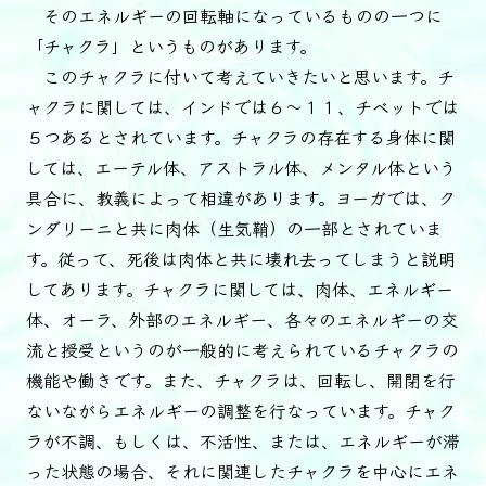
そのエネルギーの回転軸になっているものの一つに
「チャクラ」というものがあります。
このチャクラに付いて考えていきたいと思います。チ
ャクラに関しては、インドでは６～１１、チベットでは
５つあるとされています。チャクラの存在する身体に関
しては、エーテル体、アストラル体、メンタル体という
具合に、教義によって相違があります。ヨーガでは、ク
ンダリーニと共に肉体（生気鞘）の一部とされていま
す。従って、死後は肉体と共に壊れ去ってしまうと説明
してあります。チャクラに関しては、肉体、エネルギー
体、オーラ、外部のエネルギー、各々のエネルギーの交
流と授受というのが一般的に考えられているチャクラの
機能や働きです。また、チャクラは、回転し、開閉を行
ないながらエネルギーの調整を行なっています。チャク
ラが不調、もしくは、不活性、または、エネルギーが滞
った状態の場合、それに関連したチャクラを中心にエネ