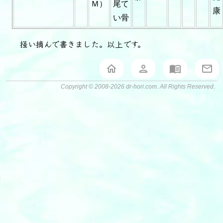
Ｍ）
尾て
康
い骨
掻い摘んで書きました。以上です。
堀泰典オフィシャルサイト
Copyright © 2008-2026 dr-hori.com. All Rights Reserved.