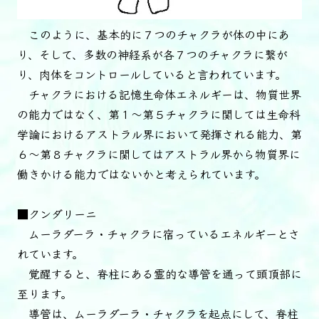
このように、基本的に７つのチャクラが体の中にあ
り、そして、多数の神経系が各７つのチャクラに繋が
り、肉体をコントロールしていると言われています。
チャクラにおける記憶生命体エネルギーは、物質世界
の能力ではなく、第１～第５チャクラに関しては生命科
学論におけるアストラル界において発揮される能力、第
６～第８チャクラに関してはアストラル界から物質界に
働きかける能力ではないかと考えられています。
■クンダリーニ
ムーラダーラ・チャクラに宿っているエネルギーとさ
れています。
覚醒すると、脊柱にある霊的な導管を通って頭頂部に
至ります。
導管は、ムーラダーラ・チャクラを起点にして、脊柱